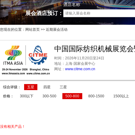
酒店名称
展会酒店预订：
您现在的位置：
网站首页
>> 近期展会活动
中国国际纺织机械展览会暨
时间：2026年11月20日至24日
地址：上海·国家会展中心
网址：
www.citme.com.cn
综合评级：
五星
四星
三星
价格：
300以下
300-500
500-800
800-1500
1500以上
没有相关产品！