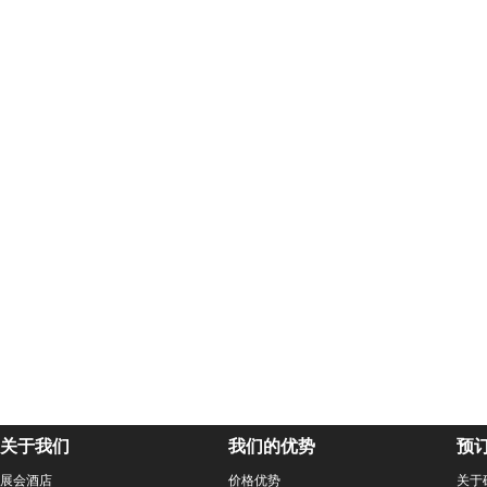
关于我们
我们的优势
预
展会酒店
价格优势
关于